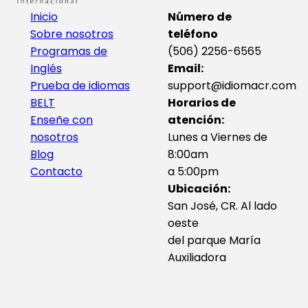
Inicio
Número de
Sobre nosotros
teléfono
Programas de
(506) 2256-6565
Inglés
Email:
Prueba de idiomas
support@idiomacr.com
BELT
Horarios de
Enseñe con
atención:
nosotros
Lunes a Viernes de
Blog
8:00am
Contacto
a 5:00pm
Ubicación:
San José, CR. Al lado
oeste
del parque María
Auxiliadora