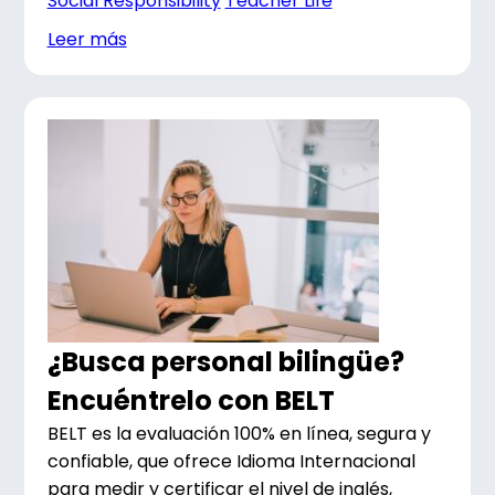
Social Responsibility
Teacher Life
Leer más
¿Busca personal bilingüe?
Encuéntrelo con BELT
BELT es la evaluación 100% en línea, segura y
confiable, que ofrece Idioma Internacional
para medir y certificar el nivel de inglés,