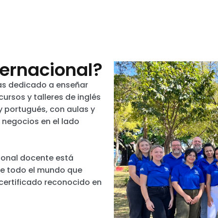
ternacional?
mas dedicado a enseñar
cursos y talleres de inglés
y portugués, con aulas y
e negocios en el lado
sonal docente está
de todo el mundo que
 certificado reconocido en