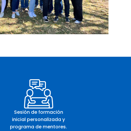
Sesión de formación
inicial personalizada y
programa de mentores.