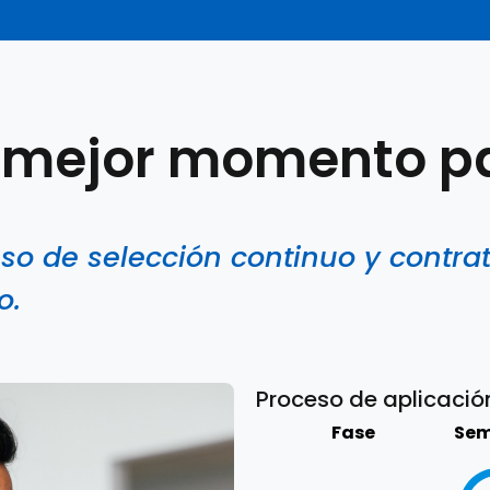
 mejor momento pa
o de selección continuo y contra
o.
Proceso de aplicació
Fase
Sem