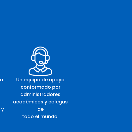
ma
Un equipo de apoyo
conformado por
administradores
académicos y colegas
 y
de
todo el mundo.