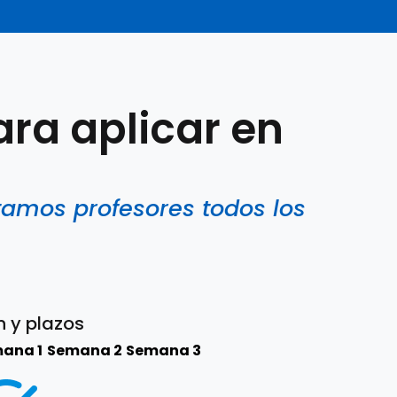
ra aplicar en
tamos profesores todos los
n y plazos
ana 1
Semana 2
Semana 3