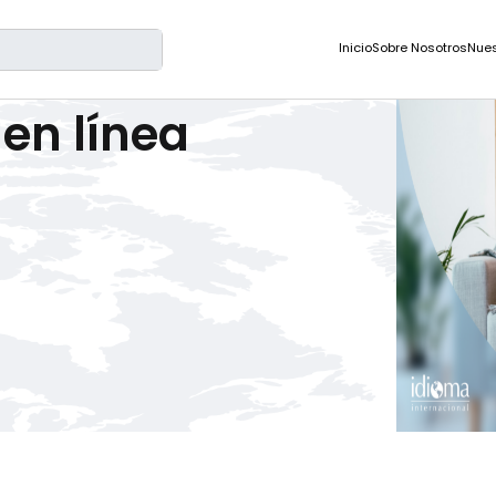
Inicio
Sobre Nosotros
Nues
 en línea