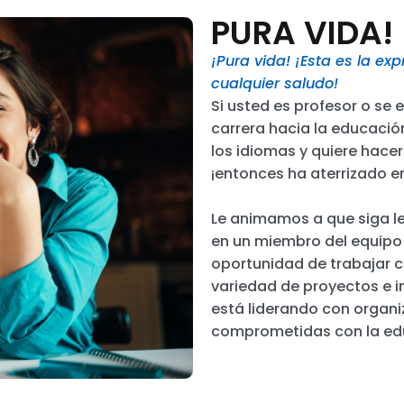
PURA VIDA!
¡Pura vida! ¡Esta es la e
cualquier saludo!
Si usted es profesor o se
carrera hacia la educación
los idiomas y quiere hacer
¡entonces ha aterrizado en
Le animamos a que siga l
en un miembro del equipo d
oportunidad de trabajar c
variedad de proyectos e in
está liderando con organ
comprometidas con la ed