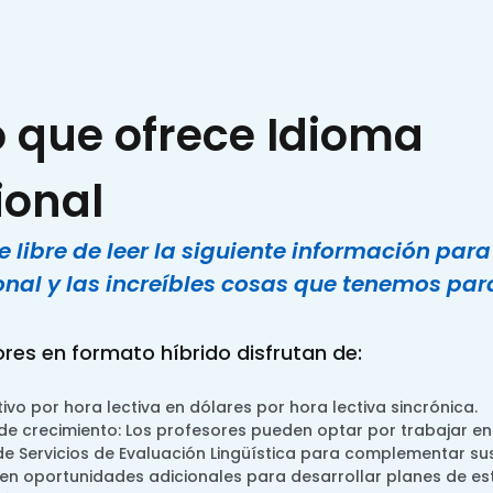
lo que ofrece Idioma
ional
se libre de leer la siguiente información pa
nal y las increíbles cosas que tenemos para
res en formato híbrido disfrutan de:
ivo por hora lectiva en dólares por hora lectiva sincrónica.
e crecimiento: Los profesores pueden optar por trabajar en
 Servicios de Evaluación Lingüística para complementar sus
ten oportunidades adicionales para desarrollar planes de est